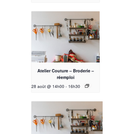
Atelier Couture – Broderie –
réemploi
28 août @ 14h00
-
16h30