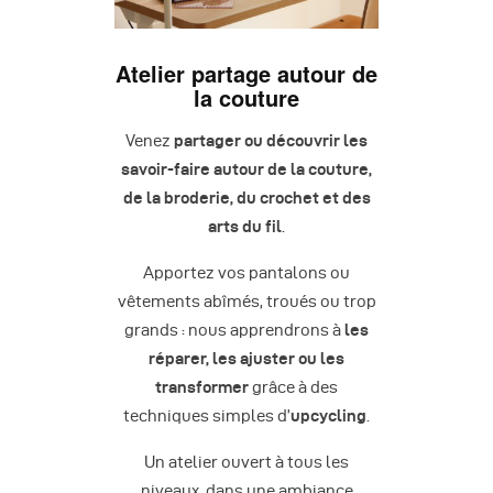
Atelier partage autour de
la couture
Venez
partager ou découvrir les
savoir-faire autour de la couture,
de la broderie, du crochet et des
arts du fil
.
Apportez vos pantalons ou
vêtements abîmés, troués ou trop
grands : nous apprendrons à
les
réparer, les ajuster ou les
transformer
grâce à des
techniques simples d’
upcycling
.
Un atelier ouvert à tous les
niveaux, dans une ambiance