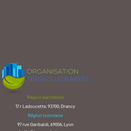
Région parisienne
17 r Ladoucette, 93700, Drancy
Région lyonnaise
97 rue Garibaldi, 69006, Lyon