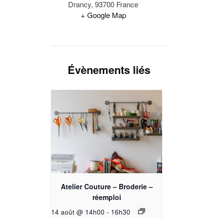
Drancy
,
93700
France
+ Google Map
Évènements liés
Atelier Couture – Broderie –
réemploi
14 août @ 14h00
-
16h30